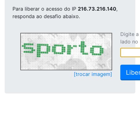
Para liberar o acesso
do IP
216.73.216.140
,
responda ao desafio abaixo.
Digite 
lado no
[trocar imagem]