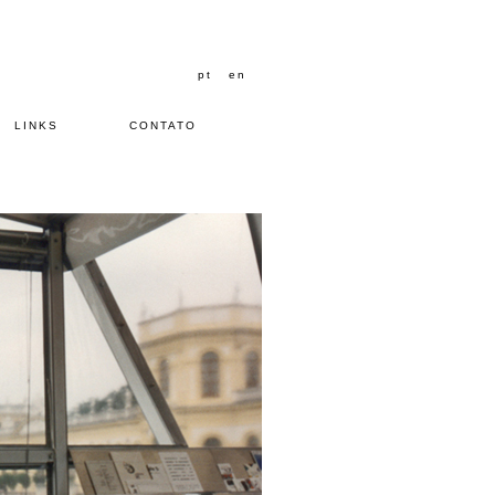
pt
en
LINKS
CONTATO
Mauris sit amet tortor.6